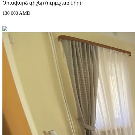
Օրավարձ գիշեր (ուրբ,շաբ,կիր) :
130 000 AMD