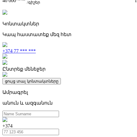
40 000
1
/գիշեր
Կոնտակտներ
Կապ հաստատեք մեզ հետ
+374 77 *** ***
Ընտրեք մենեջեր
ցույց տալ կոնտակտները
Ամրագրել
անուն և ազգանուն
+374