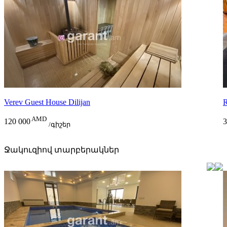
Verev Guest House Dilijan
R
AMD
120 000
3
/գիշեր
Ջակուզիով տարբերակներ