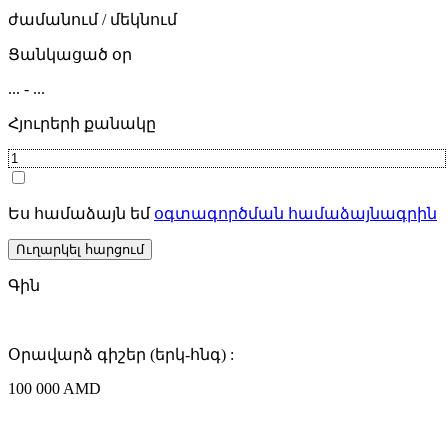
ժամանում / մեկնում
Ցանկացած օր
...
-
...
Հյուրերի քանակը
Ես համաձայն եմ
օգտագործման համաձայնագրին
Ուղարկել հարցում
Գին
Օրավարձ գիշեր (երկ-հնգ) :
100 000 AMD