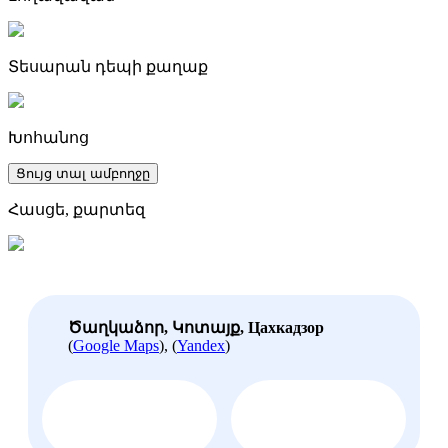
Տեսարան դեպի քաղաք
Խոհանոց
Ցույց տալ ամբողջը
Հասցե, քարտեզ
Ծաղկաձոր, Կոտայք, Цахкадзор
(
Google Maps
), (
Yandex
)