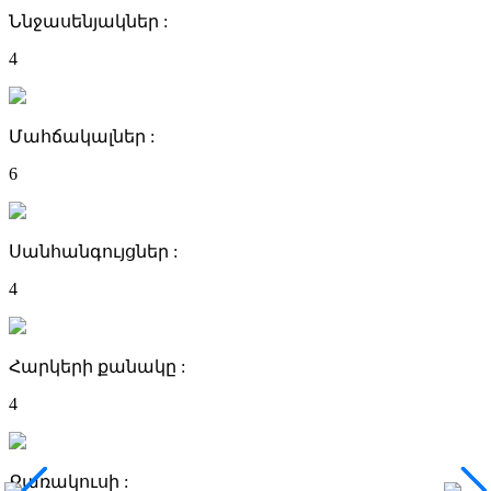
Ննջասենյակներ :
4
Մահճակալներ :
6
Սանհանգույցներ :
4
Հարկերի քանակը :
4
Քառակուսի :