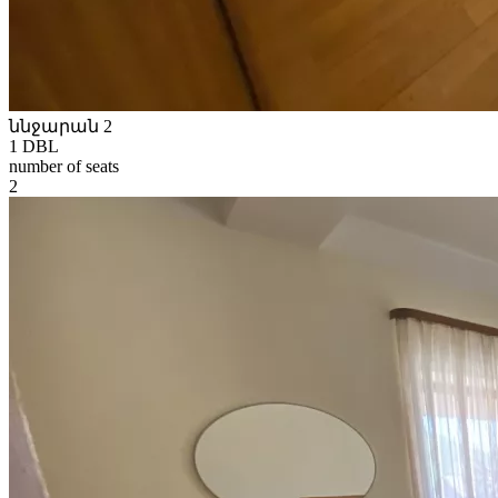
ննջարան 2
1 DBL
number of seats
2