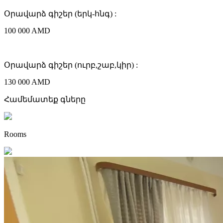
Օրավարձ գիշեր (երկ-հնգ) :
100 000 AMD
Օրավարձ գիշեր (ուրբ,շաբ,կիր) :
130 000 AMD
Համեմատեք գները
Rooms