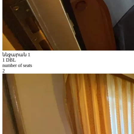
ննջարան 1
1 DBL
number of seats
2