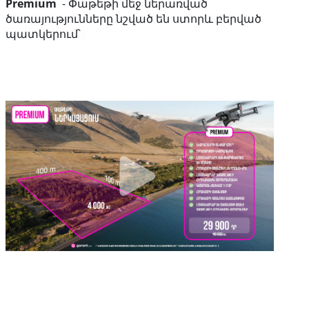
Premium
- Փաթեթի մեջ ներառված
ծառայությունները նշված են ստորև բերված
պատկերում՝