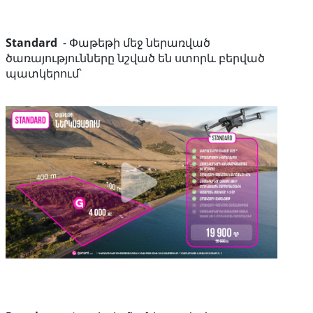
Standard
- Փաթեթի մեջ ներառված
ծառայությունները նշված են ստորև բերված
պատկերում՝