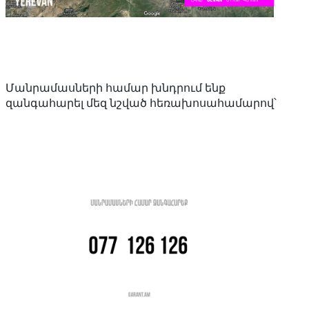
Մանրամասների համար խնդրում ենք
զանգահարել մեզ նշված հեռախոսահամարով՝