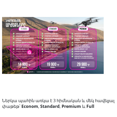
Ներկա պահին առկա է 3 հիմնական և մեկ հավելյալ
փաթեթ՝
Econom
,
Standard
,
Premium
և
Full