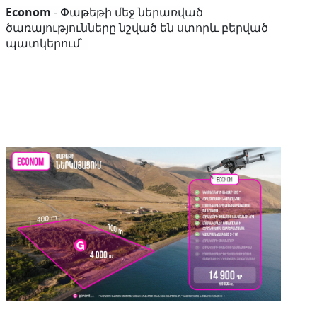
Econom
- Փաթեթի մեջ ներառված
ծառայությունները նշված են ստորև բերված
պատկերում՝