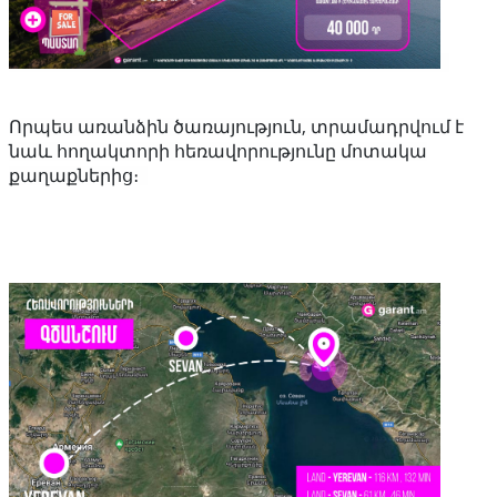
Որպես առանձին ծառայություն, տրամադրվում է
նաև հողակտորի հեռավորությունը մոտակա
քաղաքներից։