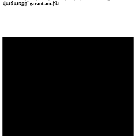
վաճառքը՝ garant.am-ին