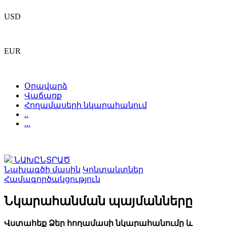
USD
EUR
Օրավարձ
Վաճառք
Հողամասերի նկարահանում
..
...
ՆԱԽԸՆՏՐԱԾ
Նախագծի մասին
Կոնտակտներ
Համագործակցություն
Նկարահանման պայմանները
Վստահեք Ձեր հողամասի նկարահանումը և